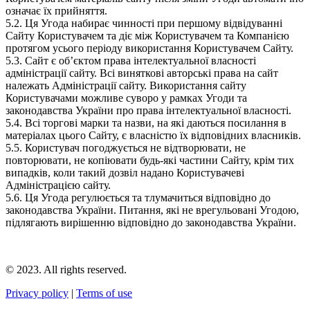
означає їх прийняття.
5.2. Ця Угода набирає чинності при першому відвідуванні
Сайту Користувачем та діє між Користувачем та Компанією
протягом усього періоду використання Користувачем Сайту.
5.3. Сайт є об’єктом права інтелектуальної власності
адміністрації сайту. Всі виняткові авторські права на сайт
належать Адміністрації сайту. Використання сайту
Користувачами можливе суворо у рамках Угоди та
законодавства України про права інтелектуальної власності.
5.4. Всі торгові марки та назви, на які даються посилання в
матеріалах цього Сайту, є власністю їх відповідних власників.
5.5. Користувач погоджується не відтворювати, не
повторювати, не копіювати будь-які частини Сайту, крім тих
випадків, коли такий дозвіл надано Користувачеві
Адміністрацією сайту.
5.6. Ця Угода регулюється та тлумачиться відповідно до
законодавства України. Питання, які не врегульовані Угодою,
підлягають вирішенню відповідно до законодавства України.
© 2023. All rights reserved.
Privacy policy
|
Terms of use