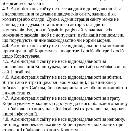
зберігається на Сайті.
4.3. Адміністрація сайту не несе жодної відповідальності за
висловлювання та думки відвідувачів сайту, залишені як
коментарі або огляди. Думка Адміністрація сайту може не
співпадати з думкою та позицією авторів оглядів та
коментарів. Водночас Адміністрація сайту вживає всіх
можливих заходів, щоб не допускати публікації повідомлень,
що порушують чинне законодавство чи норми моралі.
4.4. Адміністрація сайту не несе відповідальності за можливі
протиправні дії Користувача щодо третіх осіб або третіх осіб
щодо Користувача.
4.5. Адміністрація сайту не несе відповідальності за
висловлювання Користувача, виготовлені або опубліковані на
сайті localhost.
4.6. Адміністрація сайту не несе відповідальності за збитки,
збитки або витрати (реальні або можливі), що виникли у
зв’язку з цим Сайтом, його використанням або неможливістю
використання.
4.7. Адміністрація сайту не несе відповідальності за втрату
Користувачем можливості доступу до свого облікового запису
— облікового запису на сайті localhost (втрата логіна, пароля,
іншої інформації).
4.8. Адміністрація сайту не несе відповідальності за неповну,
неточну, некоректну вказівку Користувачем своїх даних при
створенні облікового запису Користувача.